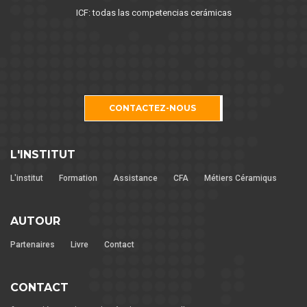
ICF: todas las competencias cerámicas
CONTACTEZ-NOUS
L'INSTITUT
L'institut
Formation
Assistance
CFA
Métiers Céramiqus
AUTOUR
Partenaires
Livre
Contact
CONTACT