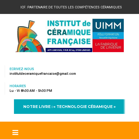
ICF: PARTENAIRE DE TOUTES LES COMPÉTENCES CÉRAMIQUES
ECRIVEZ-NOUS
institutdeceramiquefrancaise@gmail.com
HORAIRES
Lu - Vi 8h30 AM - 5h30 PM
NOTRE LIVRE : « TECHNOLOGIE CÉRAMIQUE »