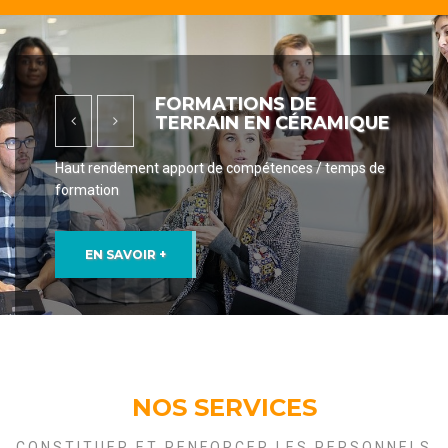
FORMATIONS DE
TERRAIN EN CÉRAMIQUE
Haut rendement apport de compétences / temps de
formation
EN SAVOIR +
NOS SERVICES
CONSTITUER ET RENFORCER LES PERSONNELS