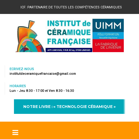
ICF: PARTENAIRE DE TOUTES LES COMPÉTENCES CÉRAMIQUES
ECRIVEZ-NOUS
institutdeceramiquefrancaise@gmail.com
HORAIRES
Lun - Jeu 8:30 - 17:00 et Ven 8:30 - 16:30
NOTRE LIVRE : « TECHNOLOGIE CÉRAMIQUE »