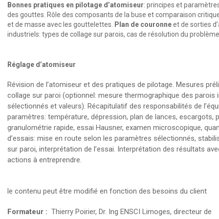
Bonnes pratiques en pilotage d’atomiseur
: principes et paramètres
des gouttes. Rôle des composants de la buse et comparaison critique
et de masse avec les gouttelettes.
Plan de couronne
et de sorties d’
industriels: types de collage sur parois, cas de résolution du problè
Réglage d’atomiseur
Révision de l’atomiseur et des pratiques de pilotage. Mesures pré
collage sur paroi (optionnel: mesure thermographique des parois i
sélectionnés et valeurs). Récapitulatif des responsabilités de l’é
paramètres: température, dépression, plan de lances, escargots, pa
granulométrie rapide, essai Hausner, examen microscopique, quant
d’essais: mise en route selon les paramètres sélectionnés, stabili
sur paroi, interprétation de l’essai. Interprétation des résultats a
actions à entreprendre.
le contenu peut être modifié en fonction des besoins du client
Formateur :
Thierry Poirier, Dr. Ing ENSCI Limoges, directeur de