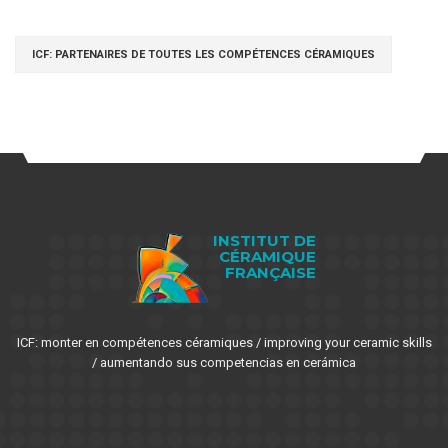
ICF: PARTENAIRES DE TOUTES LES COMPÉTENCES CÉRAMIQUES
INSTITUT DE
CÉRAMIQUE
FRANÇAISE
ICF: monter en compétences céramiques / improving your ceramic skills
/ aumentando sus competencias en cerámica