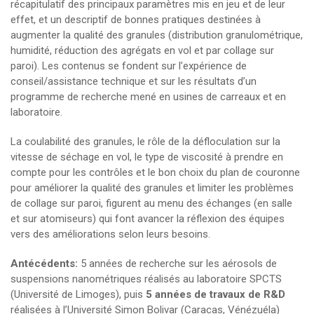
récapitulatif des principaux paramètres mis en jeu et de leur
effet, et un descriptif de bonnes pratiques destinées à
augmenter la qualité des granules (distribution granulométrique,
humidité, réduction des agrégats en vol et par collage sur
paroi). Les contenus se fondent sur l’expérience de
conseil/assistance technique et sur les résultats d’un
programme de recherche mené en usines de carreaux et en
laboratoire.
La coulabilité des granules, le rôle de la défloculation sur la
vitesse de séchage en vol, le type de viscosité à prendre en
compte pour les contrôles et le bon choix du plan de couronne
pour améliorer la qualité des granules et limiter les problèmes
de collage sur paroi, figurent au menu des échanges (en salle
et sur atomiseurs) qui font avancer la réflexion des équipes
vers des améliorations selon leurs besoins.
Antécédents:
5 années de recherche sur les aérosols de
suspensions nanométriques réalisés au laboratoire SPCTS
(Université de Limoges), puis
5 années de travaux de R&D
réalisées à l’Université Simon Bolivar (Caracas, Vénézuéla)