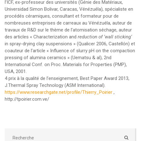
l’ICF, ex-professeur des universités (Génie des Matériaux,
Universidad Simon Bolivar, Caracas, Vénézuéla), spécialiste en
procédés céramiques, consultant et formateur pour de
nombreuses entreprises de carreaux au Vénézuéla, auteur de
travaux de R&D sur le thème de l’atomisation séchage, auteur
des articles « Characterization and
reduction of ‘wall sticking
‘
in spray-drying clay suspensions » (Qualicer 2006, Castellón) et
coauteur de l’article « Influence of slurry pH on the compaction
pressing of alumina ceramics » (Uematsu & al), 2nd
International Conf. on Proc. Materials for Properties (PMP),
USA, 2001.
4 prix à la qualité de l’enseignement, Best Paper Award 2013,
J.Thermal Spray Technology (ASM International).
https://www.researchgate.net/profile/Thierry_Poirier
,
http://tpoirier.com.ve/