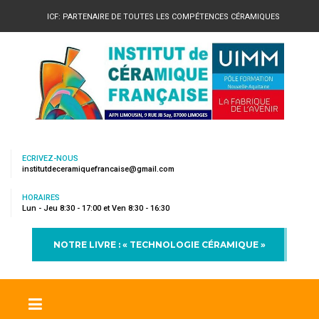
ICF: PARTENAIRE DE TOUTES LES COMPÉTENCES CÉRAMIQUES
ECRIVEZ-NOUS
institutdeceramiquefrancaise@gmail.com
HORAIRES
Lun - Jeu 8:30 - 17:00 et Ven 8:30 - 16:30
NOTRE LIVRE : « TECHNOLOGIE CÉRAMIQUE »