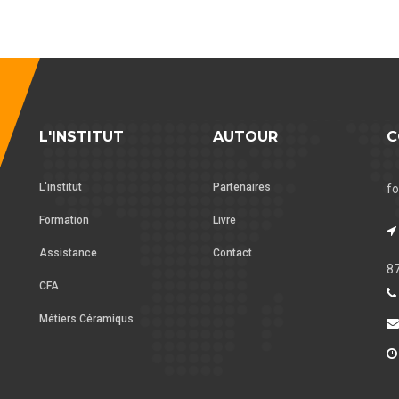
L'INSTITUT
AUTOUR
C
L'institut
Partenaires
fo
Formation
Livre
Assistance
Contact
8
CFA
Métiers Céramiqus