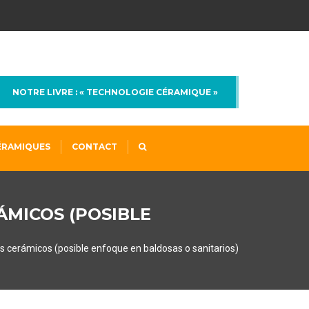
E
NOTRE LIVRE : « TECHNOLOGIE CÉRAMIQUE »
ÉRAMIQUES
CONTACT
MICOS (POSIBLE
s cerámicos (posible enfoque en baldosas o sanitarios)