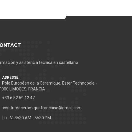
ONTACT
rmación y asistencia técnica en castellano
ADRESSE.
Pôle Européen de la Céramique, Ester Technopole -
7 000 LIMOGES, FRANCIA
+33 6.82.69.12.47
institutdeceramiquefrancaise@gmail.com
Lu - Vi 8h30 AM - 5h30 PM